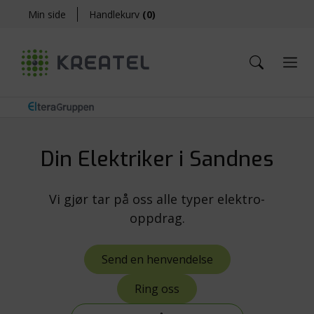
Min side
Handlekurv
(
0
)
Din Elektriker i Sandnes
Vi gjør tar på oss alle typer elektro-
oppdrag.
Send en henvendelse
Ring oss