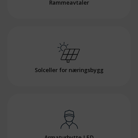
Rammeavtaler
Solceller for næringsbygg
Armaturbytte LED