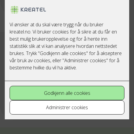
Les mer om våre tjenester
Send oss en henvendelse
Hvordan ønsker du å få svar på din henvendelse?
*
Du må velge minst ett alternativ.
Telefon
E-post
Neste steg