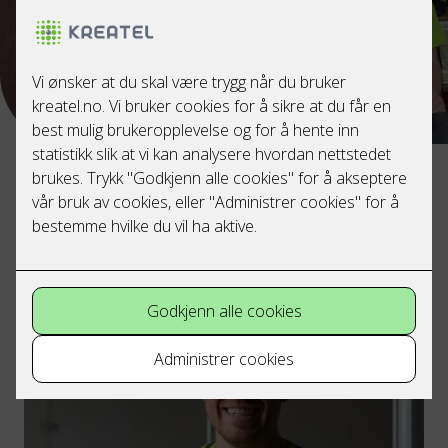
Bestill elektriker
Ring oss