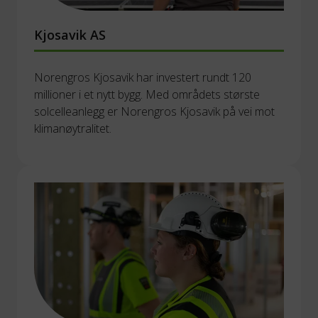
Kjosavik AS
Norengros Kjosavik har investert rundt 120 
millioner i et nytt bygg. Med områdets største 
solcelleanlegg er Norengros Kjosavik på vei mot 
klimanøytralitet.