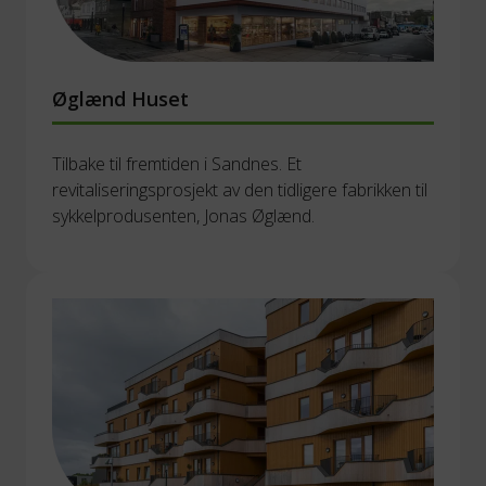
Øglænd Huset
Tilbake til fremtiden i Sandnes. Et 
revitaliseringsprosjekt av den tidligere fabrikken til 
sykkelprodusenten, Jonas Øglænd. 