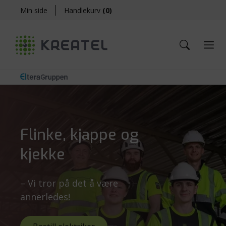
Min side
Handlekurv
(
0
)
Flinke, kjappe og
kjekke
– Vi tror på det å være
annerledes!