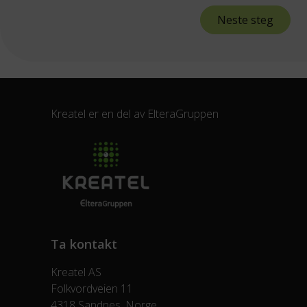
Neste steg
Kreatel er en del av
ElteraGruppen
Ta kontakt
Kreatel AS
Folkvordveien 11
4318 Sandnes, Norge